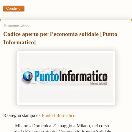
Condividi
10 maggio 2006
Codice aperto per l'economia solidale [Punto
Informatico]
Rassegna stampa da
Punto Informatico
:
Milano - Domenica 21 maggio a Milano, nel corso
della Festa mercato del Commercio Equo e Solidale