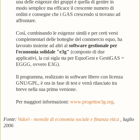
una delle esigenze dei gruppi è quella di gestire in
modo semplice ma efficace il crescente numero di
ordini e consegne che i GAS crescendo si trovano ad
affrontare.
Così, combinando le esigenze simili e per certi versi
complementari delle botteghe del commercio equo, ha
lavorato insieme ad altri al
software gestionale per
l'economia solidale "e3g"
(composto di due
applicativi, la cui sigla sta per EquoGest e GestiGAS =
EGGG, ovvero E3G).
Il programma, realizzato in software libero con licenza
GNU/GPL, è ora in fase di test e verrà rilasciato tra
breve nella sua prima versione.
Per maggiori informazioni:
www.progettoe3g.org
.
Fonte:
Valori - mensile di economia sociale e finanza etica
, luglio
2006