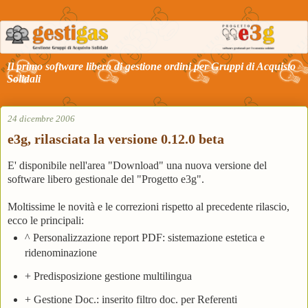
Il primo software libero di gestione ordini per Gruppi di Acquisto
Solidali
24 dicembre 2006
e3g, rilasciata la versione 0.12.0 beta
E' disponibile nell'area "Download" una nuova versione del
software libero gestionale del "Progetto e3g".
Moltissime le novità e le correzioni rispetto al precedente rilascio,
ecco le principali:
^ Personalizzazione report PDF: sistemazione estetica e
ridenominazione
+ Predisposizione gestione multilingua
+ Gestione Doc.: inserito filtro doc. per Referenti