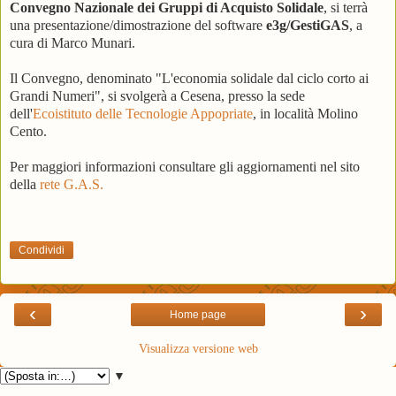
Convegno Nazionale dei Gruppi di Acquisto Solidale
, si terrà
una presentazione/dimostrazione del software
e3g/GestiGAS
, a
cura di Marco Munari.
Il Convegno, denominato "L'economia solidale dal ciclo corto ai
Grandi Numeri", si svolgerà a Cesena, presso la sede
dell'
Ecoistituto delle Tecnologie Appopriate
, in località Molino
Cento.
Per maggiori informazioni consultare gli aggiornamenti nel sito
della
rete G.A.S.
Condividi
‹
›
Home page
Visualizza versione web
▼