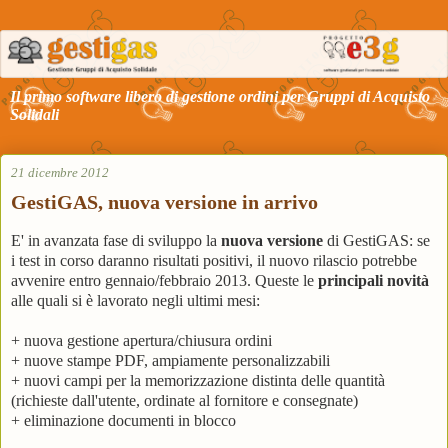
Il primo software libero di gestione ordini per Gruppi di Acquisto
Solidali
21 dicembre 2012
GestiGAS, nuova versione in arrivo
E' in avanzata fase di sviluppo la
nuova versione
di GestiGAS: se
i test in corso daranno risultati positivi, il nuovo rilascio potrebbe
avvenire entro gennaio/febbraio 2013. Queste le
principali novità
alle quali si è lavorato negli ultimi mesi:
+ nuova gestione apertura/chiusura ordini
+ nuove stampe PDF, ampiamente personalizzabili
+ nuovi campi per la memorizzazione distinta delle quantità
(richieste dall'utente, ordinate al fornitore e consegnate)
+ eliminazione documenti in blocco