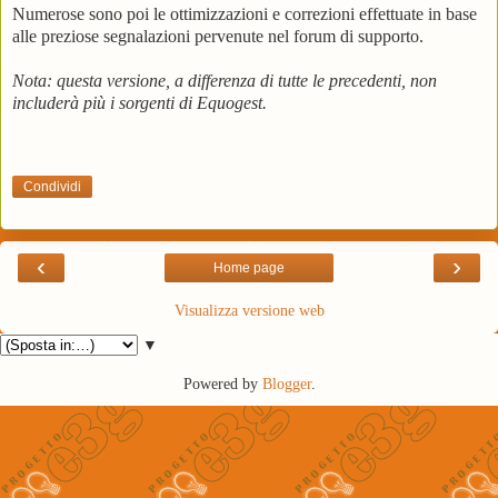
Numerose sono poi le ottimizzazioni e correzioni effettuate in base
alle preziose segnalazioni pervenute nel forum di supporto.
Nota: questa versione, a differenza di tutte le precedenti, non
includerà più i sorgenti di Equogest.
Condividi
‹
›
Home page
Visualizza versione web
▼
Powered by
Blogger
.