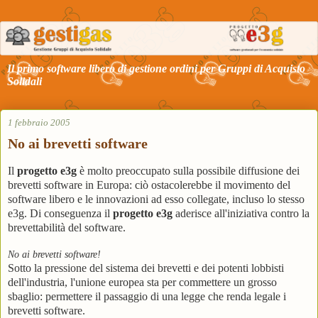
Il primo software libero di gestione ordini per Gruppi di Acquisto
Solidali
1 febbraio 2005
No ai brevetti software
Il
progetto e3g
è molto preoccupato sulla possibile diffusione dei
brevetti software in Europa: ciò ostacolerebbe il movimento del
software libero e le innovazioni ad esso collegate, incluso lo stesso
e3g. Di conseguenza il
progetto e3g
aderisce all'iniziativa contro la
brevettabilità del software.
No ai brevetti software!
Sotto la pressione del sistema dei brevetti e dei potenti lobbisti
dell'industria, l'unione europea sta per commettere un grosso
sbaglio: permettere il passaggio di una legge che renda legale i
brevetti software.