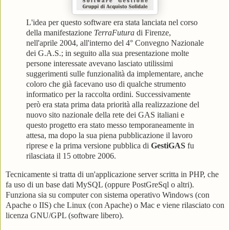
L'idea per questo software era stata lanciata nel corso
della manifestazione
TerraFutura
di Firenze,
nell'aprile 2004, all'interno del 4° Convegno Nazionale
dei G.A.S.; in seguito alla sua presentazione molte
persone interessate avevano lasciato utilissimi
suggerimenti sulle funzionalità da implementare, anche
coloro che già facevano uso di qualche strumento
informatico per la raccolta ordini. Successivamente
però era stata prima data priorità alla realizzazione del
nuovo sito nazionale della rete dei GAS italiani e
questo progetto era stato messo temporaneamente in
attesa, ma dopo la sua piena pubblicazione il lavoro
riprese e la prima versione pubblica di
GestiGAS
fu
rilasciata il 15 ottobre 2006.
Tecnicamente si tratta di un'applicazione server scritta in PHP, che
fa uso di un base dati MySQL (oppure PostGreSql o altri).
Funziona sia su computer con sistema operativo Windows (con
Apache o IIS) che Linux (con Apache) o Mac e viene rilasciato con
licenza GNU/GPL (software libero).