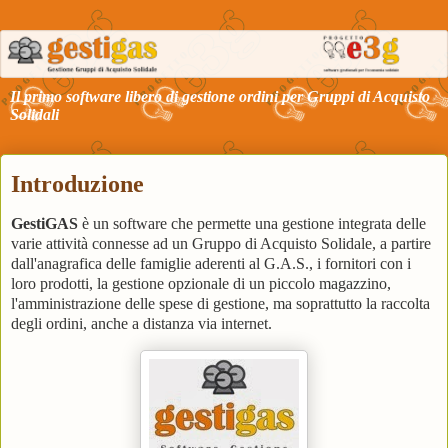
Il primo software libero di gestione ordini per Gruppi di Acquisto
Solidali
Introduzione
GestiGAS
è un software che permette una gestione integrata delle
varie attività connesse ad un Gruppo di Acquisto Solidale, a partire
dall'anagrafica delle famiglie aderenti al G.A.S., i fornitori con i
loro prodotti, la gestione opzionale di un piccolo magazzino,
l'amministrazione delle spese di gestione, ma soprattutto la raccolta
degli ordini, anche a distanza via internet.