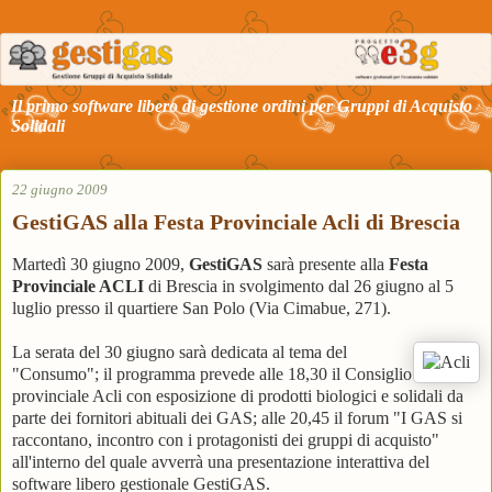
Il primo software libero di gestione ordini per Gruppi di Acquisto
Solidali
22 giugno 2009
GestiGAS alla Festa Provinciale Acli di Brescia
Martedì 30 giugno 2009,
GestiGAS
sarà presente alla
Festa
Provinciale ACLI
di Brescia in svolgimento dal 26 giugno al 5
luglio presso il quartiere San Polo (Via Cimabue, 271).
La serata del 30 giugno sarà dedicata al tema del
"Consumo"; il programma prevede alle 18,30 il Consiglio
provinciale Acli con esposizione di prodotti biologici e solidali da
parte dei fornitori abituali dei GAS; alle 20,45 il forum "I GAS si
raccontano, incontro con i protagonisti dei gruppi di acquisto"
all'interno del quale avverrà una presentazione interattiva del
software libero gestionale GestiGAS.