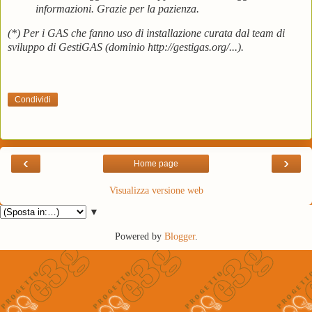
informazioni. Grazie per la pazienza.
(*) Per i GAS che fanno uso di installazione curata dal team di
sviluppo di GestiGAS (dominio http://gestigas.org/...).
Condividi
‹
›
Home page
Visualizza versione web
▼
Powered by
Blogger
.