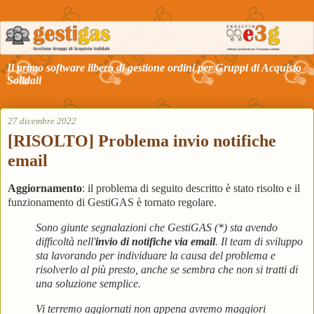
Il primo software libero di gestione ordini per Gruppi di Acquisto
Solidali
27 dicembre 2022
[RISOLTO] Problema invio notifiche
email
Aggiornamento
: il problema di seguito descritto è stato risolto e il
funzionamento di GestiGAS è tornato regolare.
Sono giunte segnalazioni che GestiGAS (*) sta avendo
difficoltà nell'
invio di notifiche via email
. Il team di sviluppo
sta lavorando per individuare la causa del problema e
risolverlo al più presto, anche se sembra che non si tratti di
una soluzione semplice.
Vi terremo aggiornati non appena avremo maggiori